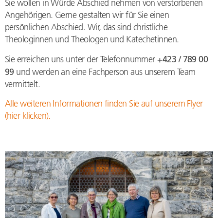
Sie wollen in Würde Abschied nehmen von verstorbenen
Angehörigen. Gerne gestalten wir für Sie einen
persönlichen Abschied. Wir, das sind christliche
Theologinnen und Theologen und Katechetinnen.
+423 / 789 00
Sie erreichen uns unter der Telefonnummer
99
und werden an eine Fachperson aus unserem Team
vermittelt.
Alle weiteren Informationen finden Sie auf unserem Flyer
(hier klicken).