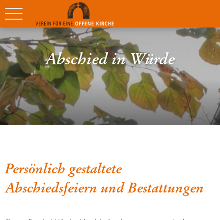
Abschied in Würde
Persönlich gestaltete
Abschiedsfeiern und Bestattungen