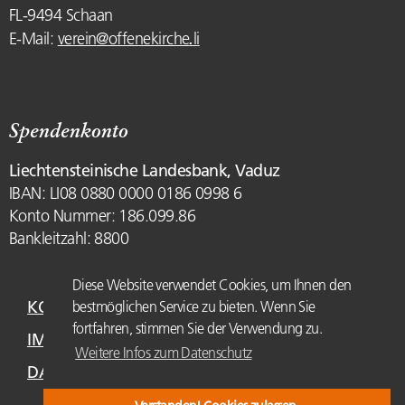
FL-9494 Schaan
.
E-Mail:
verein
@
offenekirche
li
Spendenkonto
Liechtensteinische Landesbank, Vaduz
IBAN: LI08 0880 0000 0186 0998 6
Konto Nummer: 186.099.86
Bankleitzahl: 8800
Diese Website verwendet Cookies, um Ihnen den
KONTAKT
bestmöglichen Service zu bieten. Wenn Sie
fortfahren, stimmen Sie der Verwendung zu.
IMPRESSUM
Weitere Infos zum Datenschutz
DATENSCHUTZ