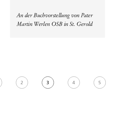
An der Buchvorstellung von Pater
Martin Werlen OSB in St. Gerold
2
3
4
5